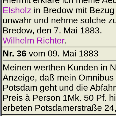
Hiermit erkläre ich meine A
Elsholz
in Bredow mit Bezug 
unwahr und nehme solche zu
Bredow, den 7. Mai 1883.
Wilhelm Richter
.
Nr. 36
vom 09. Mai 1883
Meinen werthen Kunden in 
Anzeige, daß mein Omnibus a
Potsdam geht und die Abfahrt
Preis à Person 1Mk. 50 Pf. 
erbeten Potsdamerstraße 24,