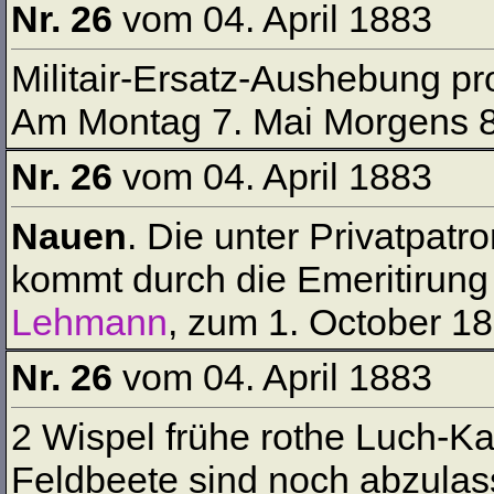
Nr. 26
vom 04. April 1883
Militair-Ersatz-Aushebung pr
Am Montag 7. Mai Morgens 8
Nr. 26
vom 04. April 1883
Nauen
. Die unter Privatpatr
kommt durch die Emeritirung 
Lehmann
, zum 1. October 18
Nr. 26
vom 04. April 1883
2 Wispel frühe rothe Luch-Kar
Feldbeete sind noch abzula