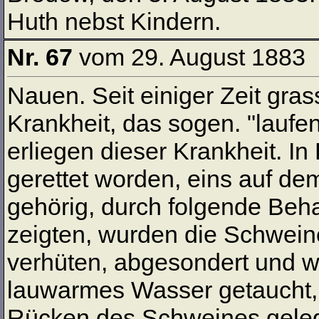
Huth nebst Kindern.
Nr. 67
vom 29. August 1883
Nauen. Seit einiger Zeit gra
Krankheit, das sogen. "laufen
erliegen dieser Krankheit. 
gerettet worden, eins auf d
gehörig, durch folgende Beh
zeigten, wurden die Schwei
verhüten, abgesondert und wi
lauwarmes Wasser getaucht,
Rücken des Schweines gelegt