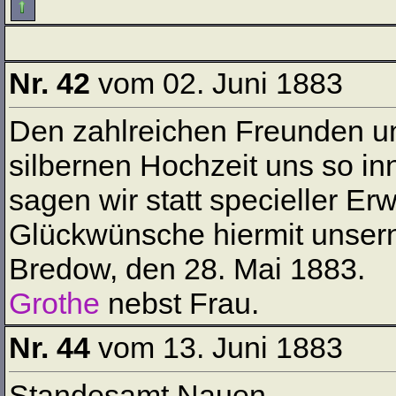
Nr. 42
vom 02. Juni 1883
Den zahlreichen Freunden u
silbernen Hochzeit uns so i
sagen wir statt specieller Er
Glückwünsche hiermit unser
Bredow, den 28. Mai 1883.
Grothe
nebst Frau.
Nr. 44
vom 13. Juni 1883
Standesamt Nauen.