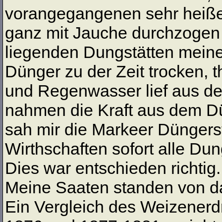
vorangegangenen sehr heißen
ganz mit Jauche durchzogen 
liegenden Dungstätten meine
Dünger zu der Zeit trocken, 
und Regenwasser lief aus de
nahmen die Kraft aus dem Dün
sah mir die Markeer Düngers
Wirthschaften sofort alle Du
Dies war entschieden richtig.
Meine Saaten standen von da
Ein Vergleich des Weizener