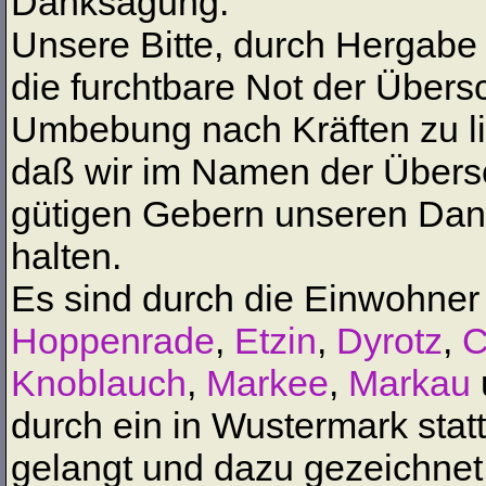
Danksagung.
Unsere Bitte, durch Hergabe 
die furchtbare Not der Übe
Umbebung nach Kräften zu lin
daß wir im Namen der Übersc
gütigen Gebern unseren Dank
halten.
Es sind durch die Einwohner
Hoppenrade
,
Etzin
,
Dyrotz
,
C
Knoblauch
,
Markee
,
Markau
durch ein in Wustermark sta
gelangt und dazu gezeichnet