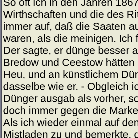
So oft ich in den Jahren 186
Wirthschaften und die des Rit
immer auf, daß die Saaten au
waren, als die meinigen. Ich
Der sagte, er dünge besser al
Bredow und Ceestow hätten d
Heu, und an künstlichem Dün
dasselbe wie er. - Obgleich 
Dünger ausgab als vorher, s
doch immer gegen die Marke
Als ich wieder einmal auf de
Mistladen zu und bemerkte, d