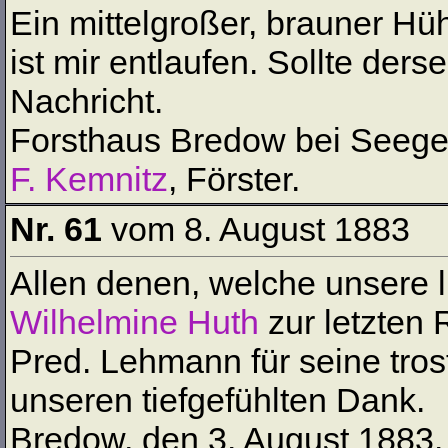
Ein mittelgroßer, brauner H
ist mir entlaufen. Sollte ders
Nachricht.
Forsthaus Bredow bei Seege
F. Kemnitz
, Förster.
Nr. 61
vom 8. August 1883
Allen denen, welche unsere l
Wilhelmine Huth
zur letzten 
Pred. Lehmann für seine tros
unseren tiefgefühlten Dank.
Bredow, den 3. August 1883.