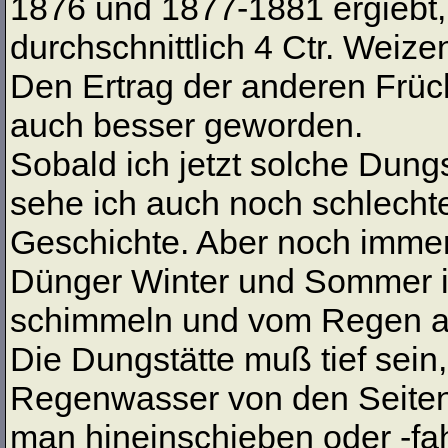
1876 und 1877-1881 ergiebt, d
durchschnittlich 4 Ctr. Weiz
Den Ertrag der anderen Frücht
auch besser geworden.
Sobald ich jetzt solche Dungs
sehe ich auch noch schlechte
Geschichte. Aber noch immer
Dünger Winter und Sommer i
schimmeln und vom Regen 
Die Dungstätte muß tief sein, 
Regenwasser von den Seite
man hineinschieben oder -fah