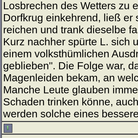
Losbrechen des Wetters zu e
Dorfkrug einkehrend, ließ er
reichen und trank dieselbe f
Kurz nachher spürte L. sich 
einem volksthümlichen Ausd
geblieben". Die Folge war, da
Magenleiden bekam, an welch
Manche Leute glauben immer
Schaden trinken könne, auch
werden solche eines bessere