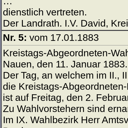
…
dienstlich vertreten.
Der Landrath. I.V. David, Krei
Nr. 5:
vom 17.01.1883
Kreistags-Abgeordneten-Wah
Nauen, den 11. Januar 1883.
Der Tag, an welchem im II., II
die Kreistags-Abgeordneten
ist auf Freitag, den 2. Februa
Zu Wahlvorstehern sind erna
Im IX. Wahlbezirk Herr Amtsv