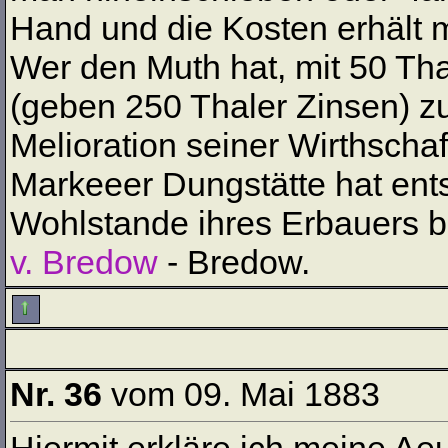
Hand und die Kosten erhält m
Wer den Muth hat, mit 50 Tha
(geben 250 Thaler Zinsen) zu
Melioration seiner Wirthschaf
Markeeer Dungstätte hat en
Wohlstande ihres Erbauers b
v. Bredow
- Bredow.
Nr. 36
vom 09. Mai 1883