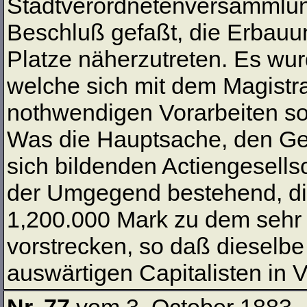
Stadtverordnetenversammlun
Beschluß gefaßt, die Erbauu
Platze näherzutreten. Es wu
welche sich mit dem Magistra
nothwendigen Vorarbeiten s
Was die Hauptsache, den Geldp
sich bildenden Actiengesell
der Umgegend bestehend, die
1,200.000 Mark zu dem sehr
vorstrecken, so daß dieselbe 
auswärtigen Capitalisten in 