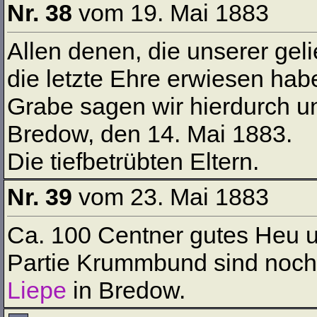
Nr. 38
vom 19. Mai 1883
Allen denen, die unserer gel
die letzte Ehre erwiesen hab
Grabe sagen wir hierdurch u
Bredow, den 14. Mai 1883.
Die tiefbetrübten Eltern.
Nr. 39
vom 23. Mai 1883
Ca. 100 Centner gutes Heu 
Partie Krummbund sind noch
Liepe
in Bredow.