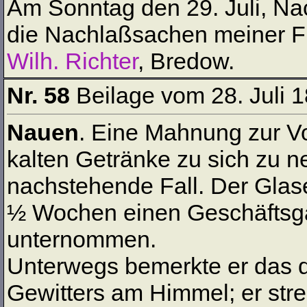
Am Sonntag den 29. Juli, N
die Nachlaßsachen meiner Fr
Wilh. Richter
, Bredow.
Nr. 58
Beilage vom 28. Juli 
Nauen
. Eine Mahnung zur Vo
kalten Getränke zu sich zu 
nachstehende Fall. Der Glase
½ Wochen einen Geschäftsg
unternommen.
Unterwegs bemerkte er das
Gewitters am Himmel; er stre