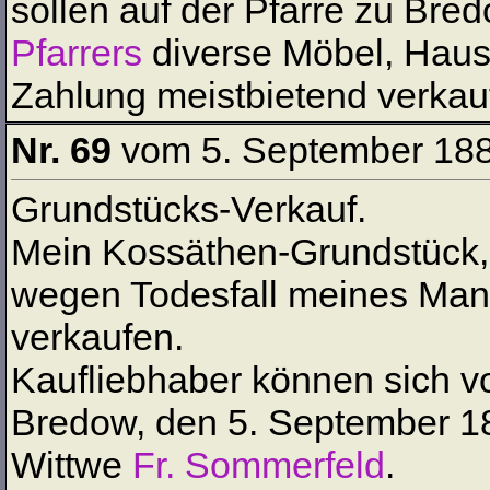
sollen auf der Pfarre zu Br
Pfarrers
diverse Möbel, Haus
Zahlung meistbietend verkau
Nr. 69
vom 5. September 18
Grundstücks-Verkauf.
Mein Kossäthen-Grundstück, i
wegen Todesfall meines Man
verkaufen.
Kaufliebhaber können sich v
Bredow, den 5. September 1
Wittwe
Fr. Sommerfeld
.