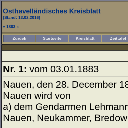
Osthavelländisches Kreisblatt
(Stand: 13.02.2016)
» 1883 «
Zurück
Startseite
Kreisblatt
Zeittafel
Nr. 1:
vom 03.01.1883
Nauen, den 28. December 188
Nauen wird von
a) dem Gendarmen Lehmann i
Nauen, Neukammer, Bredow,