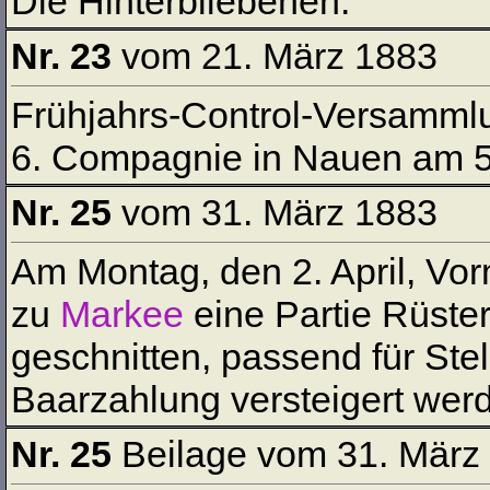
Die Hinterbliebenen.
Nr. 23
vom 21. März 1883
Frühjahrs-Control-Versamml
6. Compagnie in Nauen am 5. 
Nr. 25
vom 31. März 1883
Am Montag, den 2. April, Vor
zu
Markee
eine Partie Rüste
geschnitten, passend für St
Baarzahlung versteigert wer
Nr. 25
Beilage vom 31. März