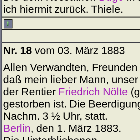
ich hiermit zurück. Thiele.
Nr. 18
vom 03. März 1883
Allen Verwandten, Freunden 
daß mein lieber Mann, unser 
der Rentier
Friedrich Nölte
(g
gestorben ist. Die Beerdigun
Nachm. 3 ½ Uhr, statt.
Berlin
, den 1. März 1883.