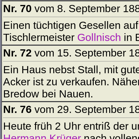
Nr. 70
vom 8. September 18
Einen tüchtigen Gesellen auf
Tischlermeister
Gollnisch
in 
Nr. 72
vom 15. September 1
Ein Haus nebst Stall, mit gu
Acker ist zu verkaufen. Nä
Bredow bei Nauen.
Nr. 76
vom 29. September 1
Heute früh 2 Uhr entriß der 
Hermann Krüger
nach vollen