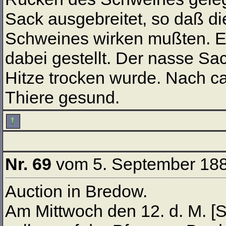
Sack ausgebreitet, so daß d
Schweines wirken mußten. E
dabei gestellt. Der nasse Sa
Hitze trocken wurde. Nach c
Thiere gesund.
Nr. 69
vom 5. September 18
Auction in Bredow.
Am Mittwoch den 12. d. M. [S