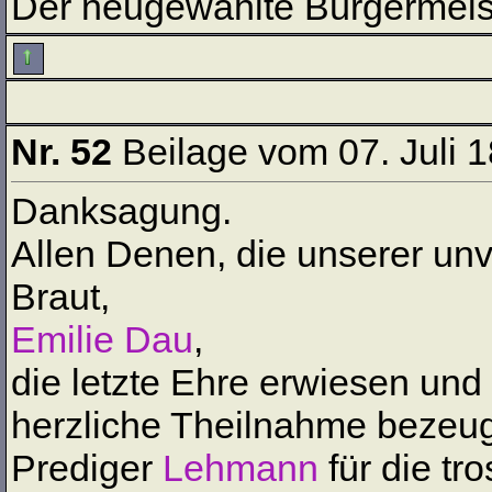
Der neugewählte Bürgermeist
Nr. 52
Beilage vom 07. Juli 
Danksagung.
Allen Denen, die unserer un
Braut,
Emilie Dau
,
die letzte Ehre erwiesen un
herzliche Theilnahme bezeu
Prediger
Lehmann
für die tr