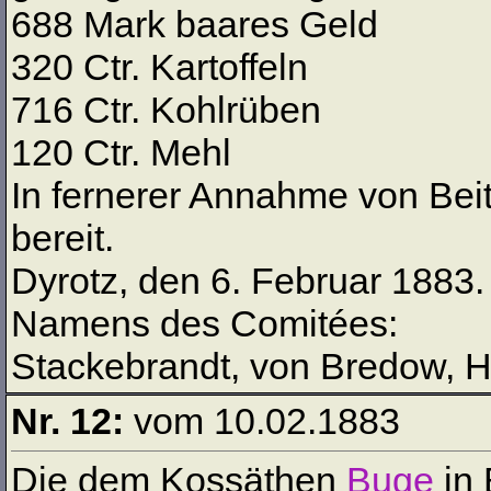
688 Mark baares Geld
320 Ctr. Kartoffeln
716 Ctr. Kohlrüben
120 Ctr. Mehl
In fernerer Annahme von Bei
bereit.
Dyrotz, den 6. Februar 1883.
Namens des Comitées:
Stackebrandt, von Bredow, H
Nr. 12:
vom 10.02.1883
Die dem Kossäthen
Buge
in 