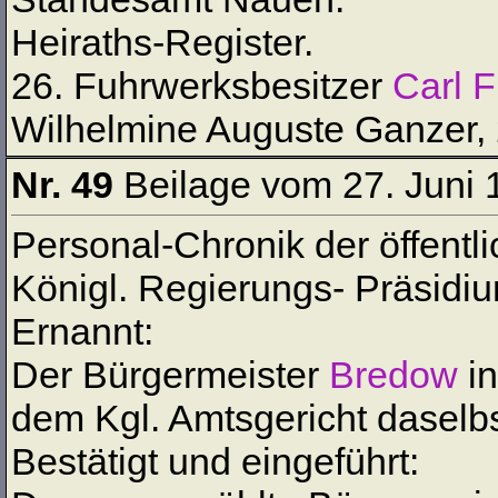
Heiraths-Register.
26. Fuhrwerksbesitzer
Carl 
Wilhelmine Auguste Ganzer, 
Nr. 49
Beilage vom 27. Juni 
Personal-Chronik der öffentl
Königl. Regierungs- Präsidi
Ernannt:
Der Bürgermeister
Bredow
in
dem Kgl. Amtsgericht daselbs
Bestätigt und eingeführt: