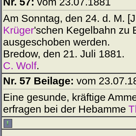
Nr. 57:
vom 23.07.1881
Am Sonntag, den 24. d. M. [Ju
Krüger
'schen Kegelbahn zu 
ausgeschoben werden.
Bredow, den 21. Juli 1881.
C. Wolf
.
Nr. 57 Beilage:
vom 23.07.1
Eine gesunde, kräftige Amm
erfragen bei der Hebamme
T