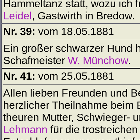
Hammeltanz statt, wozu ich f
Leidel
, Gastwirth in Bredow.
Nr. 39:
vom 18.05.1881
Ein großer schwarzer Hund h
Schafmeister
W. Münchow
.
Nr. 41:
vom 25.05.1881
Allen lieben Freunden und B
herzlicher Theilnahme beim B
theuren Mutter, Schwieger- 
Lehmann
für die trostreiche