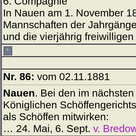
6. Compagnie
In Nauen am 1. November 188
Mannschaften der Jahrgänge
und die vierjährig freiwillig
Nr. 86:
vom 02.11.1881
Nauen
. Bei den im nächsten
Königlichen Schöffengericht
als Schöffen mitwirken:
… 24. Mai, 6. Sept.
v. Bredo