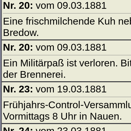
Nr. 20:
vom 09.03.1881
Eine frischmilchende Kuh ne
Bredow.
Nr. 20:
vom 09.03.1881
Ein Militärpaß ist verloren.
der Brennerei.
Nr. 23:
vom 19.03.1881
Frühjahrs-Control-Versammlu
Vormittags 8 Uhr in Nauen.
Nr. 24:
vom 23.03.1881