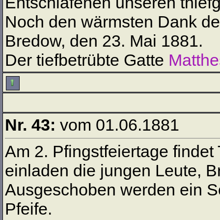
Entschlafenen unseren thief
Noch den wärmsten Dank de
Bredow, den 23. Mai 1881.
Der tiefbetrübte Gatte
Matthe
Nr. 43:
vom 01.06.1881
Am 2. Pfingstfeiertage findet
einladen die jungen Leute, 
Ausgeschoben werden ein Sop
Pfeife.