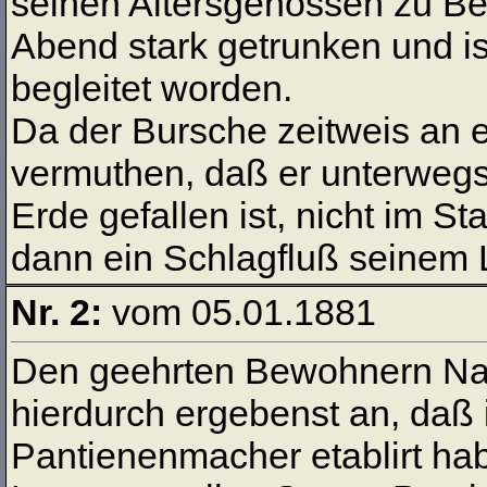
seinen Altersgenossen zu Bes
Abend stark getrunken und i
begleitet worden.
Da der Bursche zeitweis an epi
vermuthen, daß er unterwegs
Erde gefallen ist, nicht im S
dann ein Schlagfluß seinem
Nr. 2:
vom 05.01.1881
Den geehrten Bewohnern Na
hierdurch ergebenst an, daß i
Pantienenmacher etablirt habe