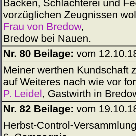
Backen, Schlächterei und Fed
vorzüglichen Zeugnissen wol
Frau von Bredow
,
Bredow bei Nauen.
Nr. 80 Beilage:
vom 12.10.1
Meiner werthen Kundschaft zu
auf Weiteres nach wie vor for
P. Leidel
, Gastwirth in Bredo
Nr. 82 Beilage:
vom 19.10.1
Herbst-Control-Versammlung