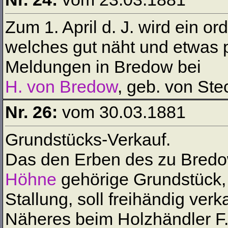
Zum 1. April d. J. wird ein 
welches gut näht und etwas p
Meldungen in Bredow bei
H. von Bredow
, geb. von St
Nr. 26:
vom 30.03.1881
Grundstücks-Verkauf.
Das den Erben des zu Bred
Höhne
gehörige Grundstück
Stallung, soll freihändig verk
Näheres beim Holzhändler F.