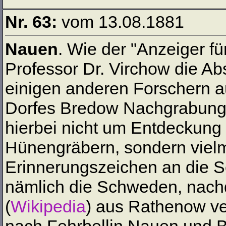
Nr. 63:
vom 13.08.1881
Nauen
. Wie der "Anzeiger fü
Professor Dr. Virchow die Abs
einigen anderen Forschern a
Dorfes Bredow Nachgrabunge
hierbei nicht um Entdeckung
Hünengräbern, sondern viel
Erinnerungszeichen an die S
nämlich die Schweden, nachd
(
Wikipedia
) aus Rathenow ve