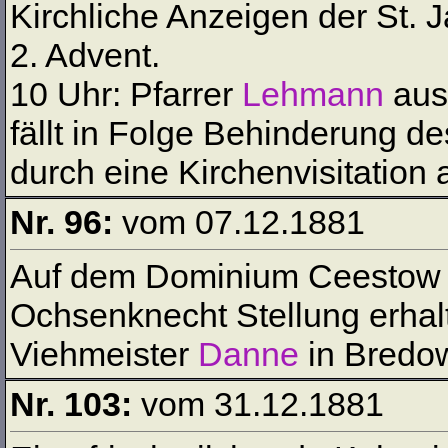
Kirchliche Anzeigen der St. J
2. Advent.
10 Uhr: Pfarrer
Lehmann
aus
fällt in Folge Behinderung d
durch eine Kirchenvisitation 
Nr. 96:
vom 07.12.1881
Auf dem Dominium Ceestow k
Ochsenknecht Stellung erha
Viehmeister
Danne
in Bredo
Nr. 103:
vom 31.12.1881