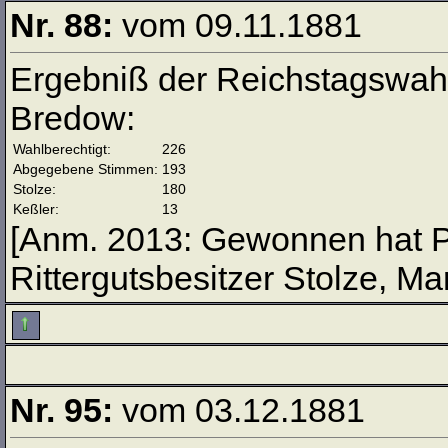
Nr. 88:
vom 09.11.1881
Ergebniß der Reichstagswahl
Bredow:
Wahlberechtigt:
226
Abgegebene Stimmen:
193
Stolze:
180
Keßler:
13
[Anm. 2013: Gewonnen hat P
Rittergutsbesitzer Stolze, M
Nr. 95:
vom 03.12.1881