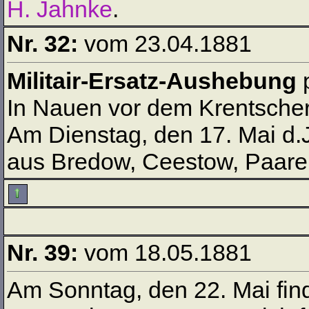
H. Jahnke
.
Nr. 32:
vom 23.04.1881
Militair-Ersatz-Aushebung
p
In Nauen vor dem Krentscher
Am Dienstag, den 17. Mai d.J.
aus Bredow, Ceestow, Paaren
Nr. 39:
vom 18.05.1881
Am Sonntag, den 22. Mai fin