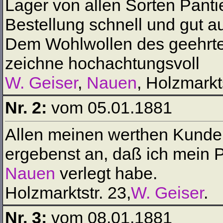
Lager von allen Sorten Panti
Bestellung schnell und gut a
Dem Wohlwollen des geehrte
zeichne hochachtungsvoll
W. Geiser
,
Nauen
, Holzmarkt
Nr. 2:
vom 05.01.1881
Allen meinen werthen Kunde
ergebenst an, daß ich mein
Nauen
verlegt habe.
Holzmarktstr. 23,
W. Geiser
.
Nr. 3:
vom 08.01.1881