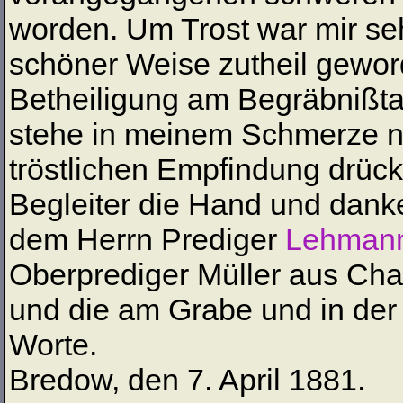
worden. Um Trost war mir seh
schöner Weise zutheil gewor
Betheiligung am Begräbnißta
stehe in meinem Schmerze nic
tröstlichen Empfindung drück
Begleiter die Hand und dank
dem Herrn Prediger
Lehman
Oberprediger Müller aus Char
und die am Grabe und in de
Worte.
Bredow, den 7. April 1881.