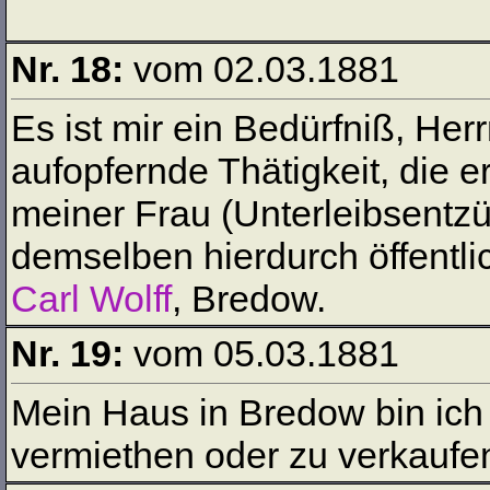
Nr. 18:
vom 02.03.1881
Es ist mir ein Bedürfniß, Her
aufopfernde Thätigkeit, die 
meiner Frau (Unterleibsentzü
demselben hierdurch öffentl
Carl Wolff
, Bredow.
Nr. 19:
vom 05.03.1881
Mein Haus in Bredow bin ich W
vermiethen oder zu verkaufe