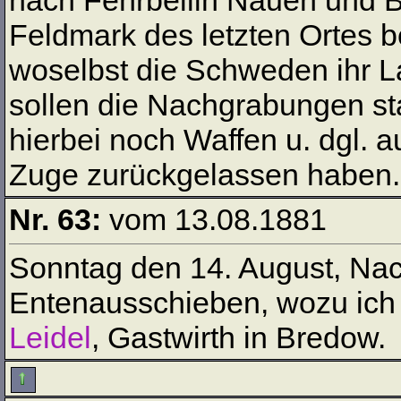
nach Fehrbellin Nauen und B
Feldmark des letzten Ortes b
woselbst die Schweden ihr L
sollen die Nachgrabungen stat
hierbei noch Waffen u. dgl. a
Zuge zurückgelassen haben.
Nr. 63:
vom 13.08.1881
Sonntag den 14. August, Nac
Entenausschieben, wozu ich 
Leidel
, Gastwirth in Bredow.