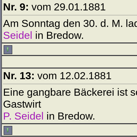
Nr. 9:
vom 29.01.1881
Am Sonntag den 30. d. M. la
Seidel
in Bredow.
Nr. 13:
vom 12.02.1881
Eine gangbare Bäckerei ist s
Gastwirt
P. Seidel
in Bredow.