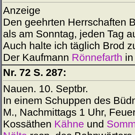
Anzeige
Den geehrten Herrschaften B
als am Sonntag, jeden Tag a
Auch halte ich täglich Brod 
Der Kaufmann
Rönnefarth
in
Nr. 72 S. 287:
Nauen. 10. Septbr.
In einem Schuppen des Büd
M., Nachmittags 1 Uhr, Feu
Kossäthen
Kähne
und
Somme