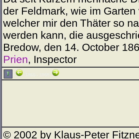
der Feldmark, wie im Garten
welcher mir den Thäter so na
werden kann, die ausgeschr
Bredow, den 14. October 18
Prien
, Inspector
1866 - 1868
© 2002 by Klaus-Peter Fitzn