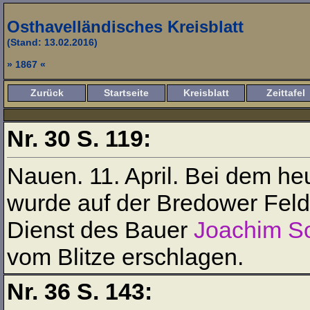
Osthavelländisches Kreisblatt
(Stand: 13.02.2016)
» 1867 «
Zurück
Startseite
Kreisblatt
Zeittafel
Nr. 30 S. 119:
Nauen. 11. April. Bei dem he
wurde auf der Bredower Fel
Dienst des Bauer
Joachim S
vom Blitze erschlagen.
Nr. 36 S. 143: