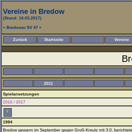
Vereine in Bredow
(Stand: 16.03.2017)
» Bredower SV 47 «
Zurück
Startseite
Vereine
Br
2011
Spielansetzungen
2016 / 2017
1994
Bredow gewann im September gegen Groß-Kreutz mit 3:0, berichtete