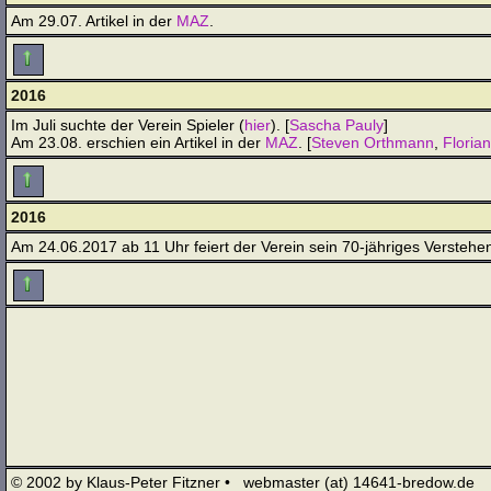
Am 29.07. Artikel in der
MAZ
.
2016
Im Juli suchte der Verein Spieler (
hier
). [
Sascha Pauly
]
Am 23.08. erschien ein Artikel in der
MAZ
. [
Steven Orthmann
,
Florian
2016
Am 24.06.2017 ab 11 Uhr feiert der Verein sein 70-jähriges Verstehen.
© 2002 by Klaus-Peter Fitzner • webmaster (at) 14641-bredow.de