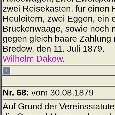
zwei Reisekasten, für eine
Heuleitern, zwei Eggen, ein e
Brückenwaage, sowie noch m
gegen gleich baare Zahlung 
Bredow, den 11. Juli 1879.
Wilhelm Däkow
.
Nr. 68:
vom 30.08.1879
Auf Grund der Vereinsstatut