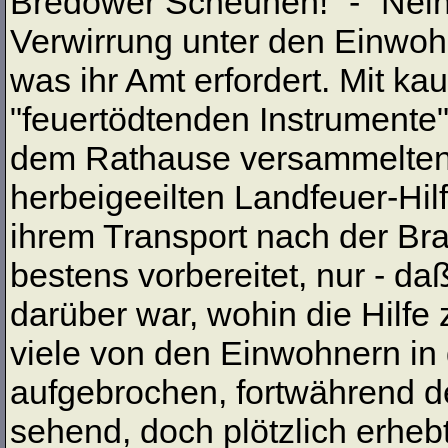
Bredower Scheunen!" - "Nein,
Verwirrung unter den Einwoh
was ihr Amt erfordert. Mit k
"feuertödtenden Instrumente
dem Rathause versammelten s
herbeigeeilten Landfeuer-Hi
ihrem Transport nach der Br
bestens vorbereitet, nur - da
darüber war, wohin die Hilfe
viele von den Einwohnern in
aufgebrochen, fortwährend de
sehend, doch plötzlich erheb