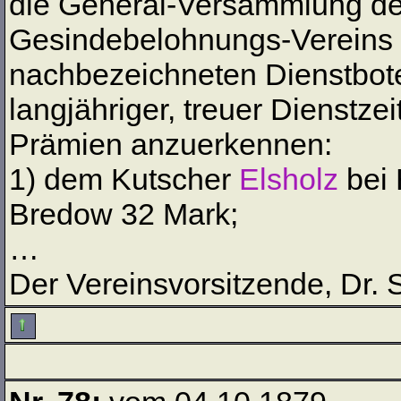
die General-Versammlung de
Gesindebelohnungs-Vereins 
nachbezeichneten Dienstbot
langjähriger, treuer Dienstze
Prämien anzuerkennen:
1) dem Kutscher
Elsholz
bei 
Bredow 32 Mark;
…
Der Vereinsvorsitzende, Dr. 