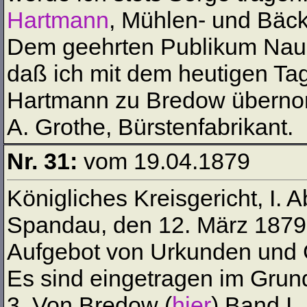
Hartmann
, Mühlen- und Bäck
Dem geehrten Publikum Naue
daß ich mit dem heutigen Ta
Hartmann zu Bredow übern
A. Grothe, Bürstenfabrikant.
Nr. 31:
vom 19.04.1879
Königliches Kreisgericht, I. A
Spandau, den 12. März 1879
Aufgebot von Urkunden und
Es sind eingetragen im Grun
3. Von Bredow (
hier
) Band I.