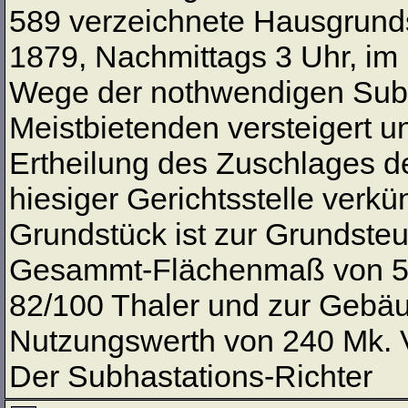
589 verzeichnete Hausgrunds
1879, Nachmittags 3 Uhr, im
Wege der nothwendigen Subha
Meistbietenden versteigert u
Ertheilung des Zuschlages de
hiesiger Gerichtsstelle verk
Grundstück ist zur Grundste
Gesammt-Flächenmaß von 5 a
82/100 Thaler und zur Gebäu
Nutzungswerth von 240 Mk. 
Der Subhastations-Richter