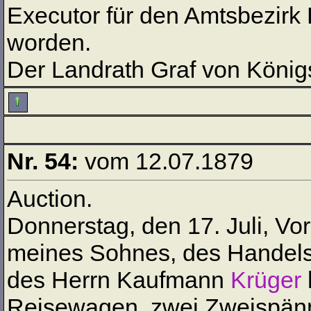
Executor für den Amtsbezirk 
worden.
Der Landrath Graf von König
Nr. 54:
vom 12.07.1879
Auction.
Donnerstag, den 17. Juli, Vo
meines Sohnes, des Hande
des Herrn Kaufmann
Krüger
Reisewagen, zwei Zweispänn