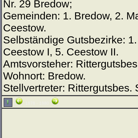
Nr. 29 Bredow;
Gemeinden: 1. Bredow, 2. Mar
Ceestow.
Selbständige Gutsbezirke: 1.
Ceestow I, 5. Ceestow II.
Amtsvorsteher: Rittergutsbes
Wohnort: Bredow.
Stellvertreter: Rittergutsbes.
1878 - 1880