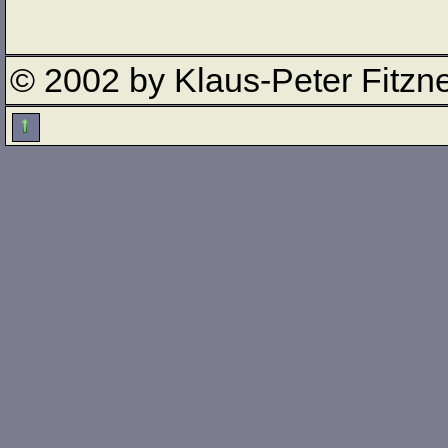
© 2002 by Klaus-Peter Fitzn