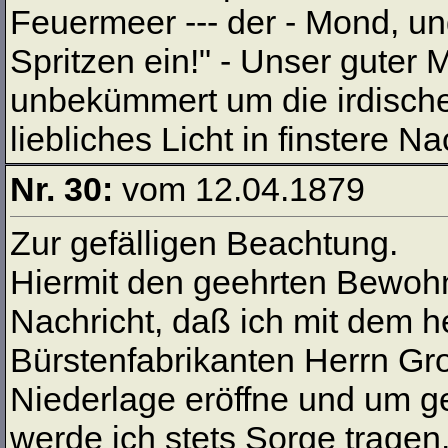
Feuermeer --- der - Mond, und
Spritzen ein!" - Unser guter
unbekümmert um die irdische
liebliches Licht in finstere 
Nr. 30:
vom 12.04.1879
Zur gefälligen Beachtung.
Hiermit den geehrten Bewo
Nachricht, daß ich mit dem 
Bürstenfabrikanten Herrn Gro
Niederlage eröffne und um ge
werde ich stets Sorge tragen