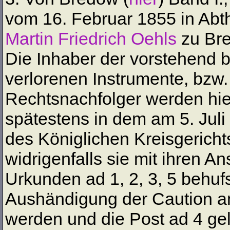
vom 16. Februar 1855 in Abthe
Martin Friedrich Oehls
zu Bre
Die Inhaber der vorstehend
verlorenen Instrumente, bzw
Rechtsnachfolger werden hier
spätestens in dem am 5. Juli
des Königlichen Kreisgerich
widrigenfalls sie mit ihren 
Urkunden ad 1, 2, 3, 5 behuf
Aushändigung der Caution an d
werden und die Post ad 4 ge