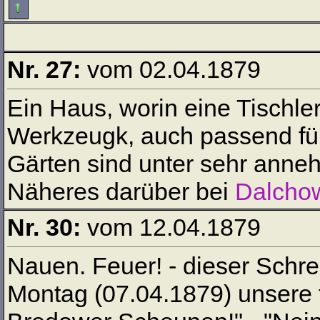
Nr. 27:
vom 02.04.1879
Ein Haus, worin eine Tischle
Werkzeugk, auch passend für
Gärten sind unter sehr anne
Näheres darüber bei
Dalcho
Nr. 30:
vom 12.04.1879
Nauen. Feuer! - dieser Schr
Montag (07.04.1879) unsere fr