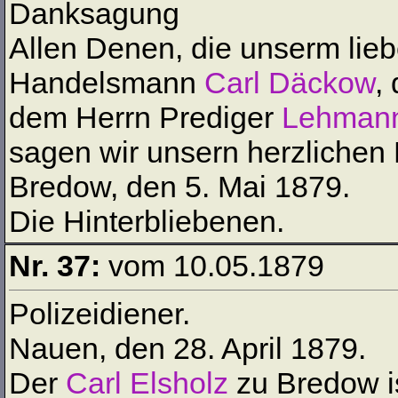
Danksagung
Allen Denen, die unserm lie
Handelsmann
Carl Däckow
,
dem Herrn Prediger
Lehman
sagen wir unsern herzlichen
Bredow, den 5. Mai 1879.
Die Hinterbliebenen.
Nr. 37:
vom 10.05.1879
Polizeidiener.
Nauen, den 28. April 1879.
Der
Carl Elsholz
zu Bredow i