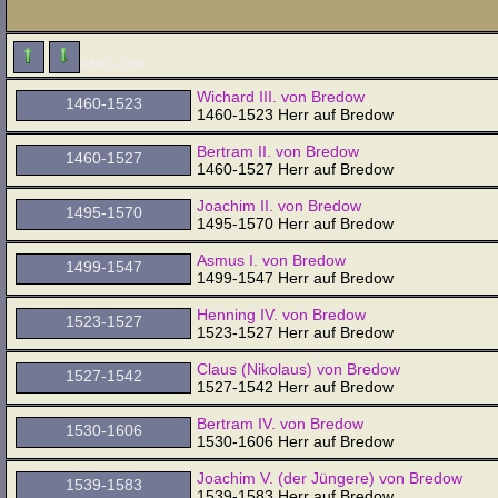
1500 - 1599
Wichard III. von Bredow
1460-1523
1460-1523 Herr auf Bredow
Bertram II. von Bredow
1460-1527
1460-1527 Herr auf Bredow
Joachim II. von Bredow
1495-1570
1495-1570 Herr auf Bredow
Asmus I. von Bredow
1499-1547
1499-1547 Herr auf Bredow
Henning IV. von Bredow
1523-1527
1523-1527 Herr auf Bredow
Claus (Nikolaus) von Bredow
1527-1542
1527-1542 Herr auf Bredow
Bertram IV. von Bredow
1530-1606
1530-1606 Herr auf Bredow
Joachim V. (der Jüngere) von Bredow
1539-1583
1539-1583 Herr auf Bredow