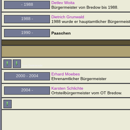
Detlev Woita
- 1988
Bürgermeister von Bredow bis 1988.
Dietrich Grunwald
1988 -
1988 wurde er hauptamtlicher Bürgermeis
1990 -
Paaschen
Zum Dateiende
Erhard Moebes
2000 - 2004
Ehrenamtlicher Bürgermeister
Karsten Schlichte
2004 -
Ortsteilbürgermeister vom OT Bredow.