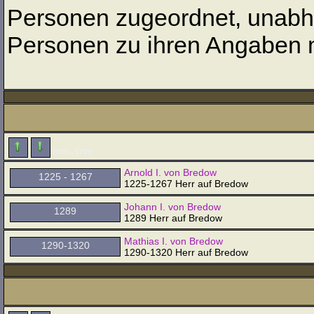
Personen zugeordnet, unabhä
Personen zu ihren Angaben 
1200 - 1299
Arnold I. von Bredow
1225 - 1267
1225-1267 Herr auf Bredow
Johann I. von Bredow
1289
1289 Herr auf Bredow
Mathias I. von Bredow
1290-1320
1290-1320 Herr auf Bredow