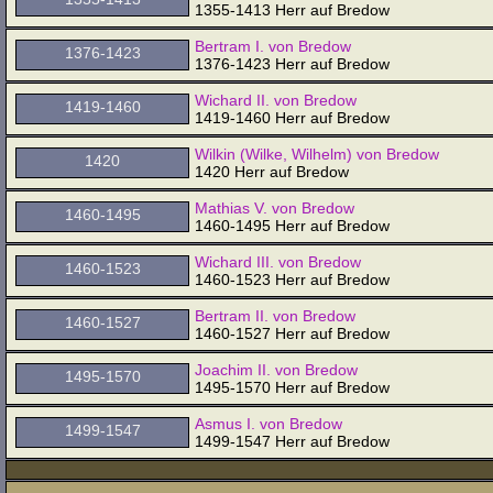
1355-1413 Herr auf Bredow
Bertram I. von Bredow
1376-1423
1376-1423 Herr auf Bredow
Wichard II. von Bredow
1419-1460
1419-1460 Herr auf Bredow
Wilkin (Wilke, Wilhelm) von Bredow
1420
1420 Herr auf Bredow
Mathias V. von Bredow
1460-1495
1460-1495 Herr auf Bredow
Wichard III. von Bredow
1460-1523
1460-1523 Herr auf Bredow
Bertram II. von Bredow
1460-1527
1460-1527 Herr auf Bredow
Joachim II. von Bredow
1495-1570
1495-1570 Herr auf Bredow
Asmus I. von Bredow
1499-1547
1499-1547 Herr auf Bredow