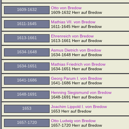
Otto von Bredow
1609-1632
1609-1632 Herr auf Bredow
Mathias VII. von Bredow
1611-1645
1611-1645 Herr auf Bredow
Ehrenreich von Bredow
1613-1661
1613-1661 Herr auf Bredow
Asmus Dietrich von Bredow
1634-1648
1634-1648 Herr auf Bredow
Mathias Friedrich von Bredow
1634-1651
1634-1651 Herr auf Bredow
Georg Parum I. von Bredow
1641-1686
1641-1686 Herr auf Bredow
Henning Siegismund von Bredow
1648-1691
1648-1691 Herr auf Bredow
Joachim Lippold I. von Bredow
1653
1653 Herr auf Bredow
Otto Ludwig von Bredow
1657-1720
1657-1720 Herr auf Bredow