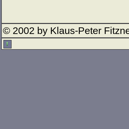
© 2002 by Klaus-Peter Fitzn