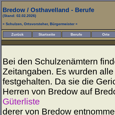
Bredow / Osthavelland - Berufe
(Stand: 02.02.2026)
» Schulzen, Ortsvorsteher, Bürgermeister «
Zurück
Startseite
Berufe
Orte
Bei den Schulzenämtern finde
Zeitangaben. Es wurden alle 
festgehalten. Da sie die Geri
Herren von Bredow auf Bredo
Güterliste
derer von Bredow entnommen.