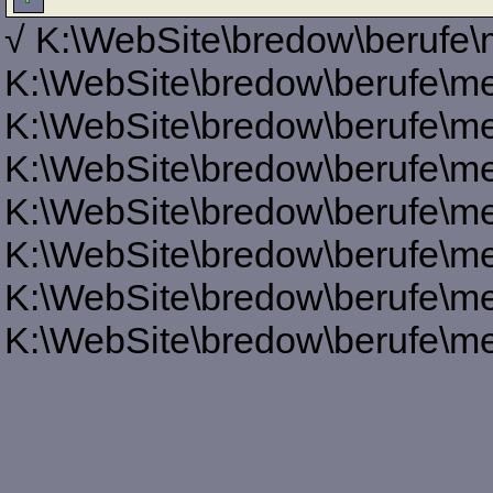
√ K:\WebSite\bredow\berufe\m
K:\WebSite\bredow\berufe\me
K:\WebSite\bredow\berufe\me
K:\WebSite\bredow\berufe\me
K:\WebSite\bredow\berufe\me
K:\WebSite\bredow\berufe\me
K:\WebSite\bredow\berufe\me
K:\WebSite\bredow\berufe\me