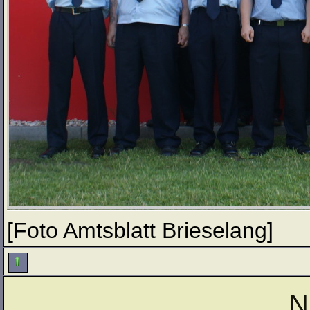
[Foto Amtsblatt Brieselang]
N