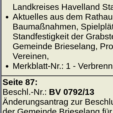
Landkreises Havelland St
Aktuelles aus dem Rathau
Baumaßnahmen, Spielplätz
Standfestigkeit der Grabs
Gemeinde Brieselang, Pro
Vereinen,
Merkblatt-Nr.: 1 - Verbren
Seite 87:
Beschl.-Nr.:
BV 0792/13
Änderungsantrag zur Beschl
der Gemeinde Brieselang für