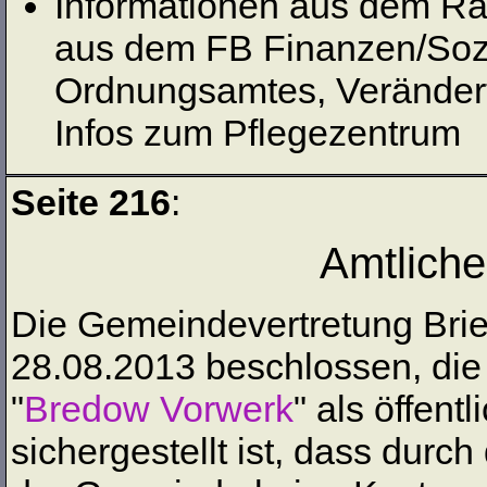
Informationen aus dem Ra
aus dem FB Finanzen/Sozi
Ordnungsamtes, Verändert
Infos zum Pflegezentrum
Seite 216
:
Amtlich
Die Gemeindevertretung Bries
28.08.2013 beschlossen, die
"
Bredow Vorwerk
" als öffen
sichergestellt ist, dass durch