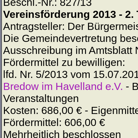
Beschl.-Nr.: 827/13
Vereinsförderung 2013 - 2. 
Antragsteller: Der Bürgermei
Die Gemeindevertretung besc
Ausschreibung im Amtsblatt N
Fördermittel zu bewilligen:
lfd. Nr. 5/2013 vom 15.07.20
Bredow im Havelland e.V.
- B
Veranstaltungen
Kosten: 686,00 € - Eigenmitte
Fördermittel: 606,00 €
Mehrheitlich beschlossen