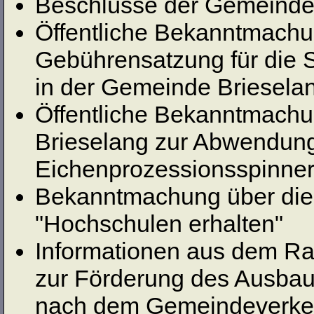
Beschlüsse der Gemeinde
Öffentliche Bekanntmachu
Gebührensatzung für die 
in der Gemeinde Briesela
Öffentliche Bekanntmach
Brieselang zur Abwendung
Eichenprozessionsspinne
Bekanntmachung über die
"Hochschulen erhalten"
Informationen aus dem Ra
zur Förderung des Ausbaus
nach dem Gemeindeverkeh