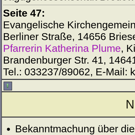
Seite 47:
Evangelische Kirchengemein
Berliner Straße, 14656 Brie
Pfarrerin
Katherina Plume
, 
Brandenburger Str. 41, 146
Tel.: 033237/89062, E-Mail
N
Bekanntmachung über die