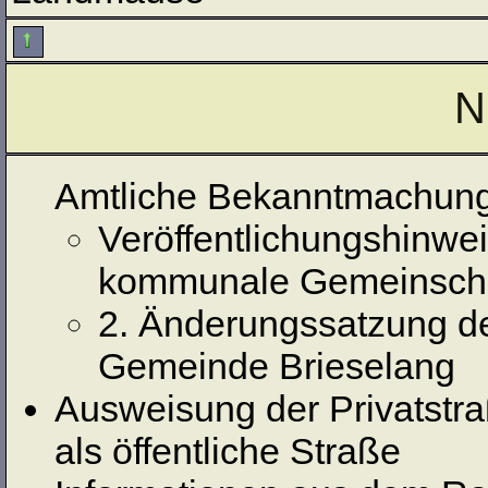
N
Amtliche Bekanntmachun
Veröffentlichungshinwe
kommunale Gemeinscha
2. Änderungssatzung de
Gemeinde Brieselang
Ausweisung der Privatstra
als öffentliche Straße