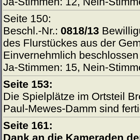
Ja-Stimmen: 12, Nein-Stimme
Seite 150:
Beschl.-Nr.:
0818/13
Bewillig
des Flurstückes aus der Ge
Einvernehmlich beschlossen
Ja-Stimmen: 15, Nein-Stimme
Seite 153:
Die Spielplätze im Ortsteil 
Paul-Mewes-Damm sind fertig
Seite 161:
Dank an die Kameraden der