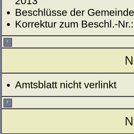
2013
Beschlüsse der Gemeinde
Korrektur zum Beschl.-Nr.
N
Amtsblatt nicht verlinkt
N