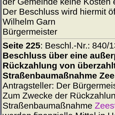
der Gemeinde keine Kosten 
Der Beschluss wird hiermit ö
Wilhelm Garn
Bürgermeister
Seite 225
: Beschl.-Nr.: 840/
Beschluss über eine außer
Rückzahlung von überzahlt
Straßenbaumaßnahme Zees
Antragsteller: Der Bürgermei
Zum Zwecke der Rückzahlung 
Straßenbaumaßnahme
Zees