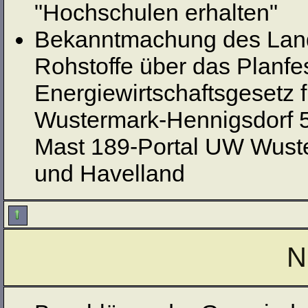
"Hochschulen erhalten"
Bekanntmachung des Land
Rohstoffe über das Planfe
Energiewirtschaftsgesetz 
Wustermark-Hennigsdorf 52
Mast 189-Portal UW Wuste
und Havelland
N