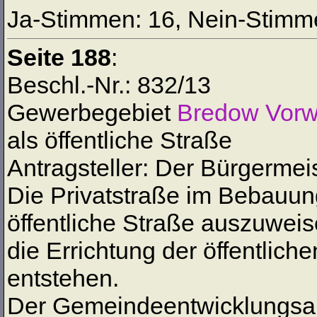
Ja-Stimmen: 16, Nein-Stimme
Seite 188
:
Beschl.-Nr.: 832/13
Gewerbegebiet
Bredow Vorw
als öffentliche Straße
Antragsteller: Der Bürgermei
Die Privatstraße im Bebauung
öffentliche Straße auszuweise
die Errichtung der öffentlic
entstehen.
Der Gemeindeentwicklungsau