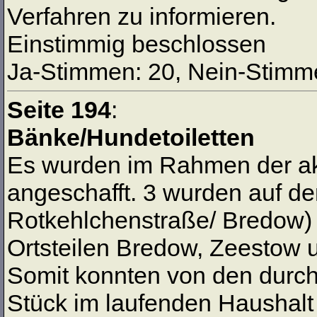
Verfahren zu informieren.
Einstimmig beschlossen
Ja-Stimmen: 20, Nein-Stimme
Seite 194
:
Bänke/Hundetoiletten
Es wurden im Rahmen der ak
angeschafft. 3 wurden auf d
Rotkehlchenstraße/ Bredow) a
Ortsteilen Bredow, Zeestow u
Somit konnten von den durc
Stück im laufenden Haushalt r