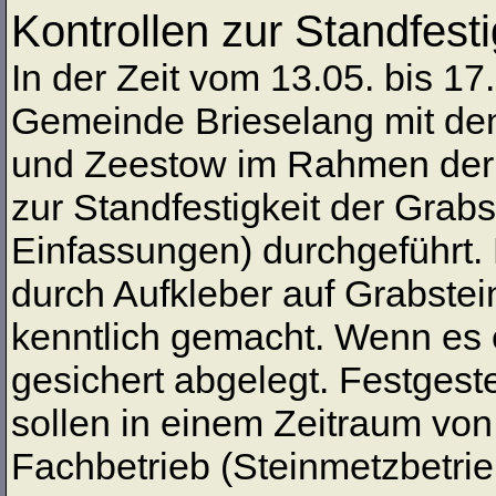
Kontrollen zur Standfest
In der Zeit vom 13.05. bis 1
Gemeinde Brieselang mit den
und Zeestow im Rahmen der V
zur Standfestigkeit der Gra
Einfassungen) durchgeführt.
durch Aufkleber auf Grabst
kenntlich gemacht. Wenn es e
gesichert abgelegt. Festges
sollen in einem Zeitraum vo
Fachbetrieb (Steinmetzbetrie