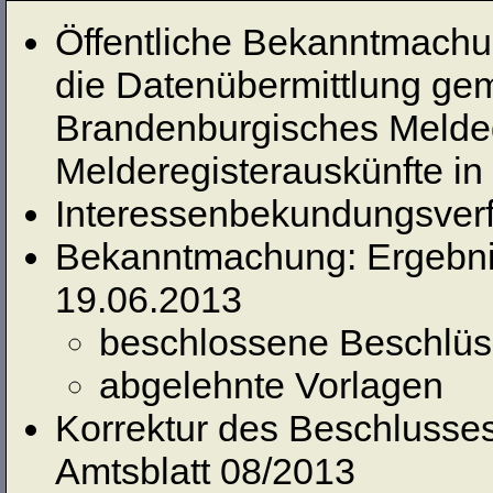
Öffentliche Bekanntmachu
die Datenübermittlung gem.
Brandenburgisches Melde
Melderegisterauskünfte in
Interessenbekundungsve
Bekanntmachung: Ergebni
19.06.2013
beschlossene Beschlü
abgelehnte Vorlagen
Korrektur des Beschluss
Amtsblatt 08/2013