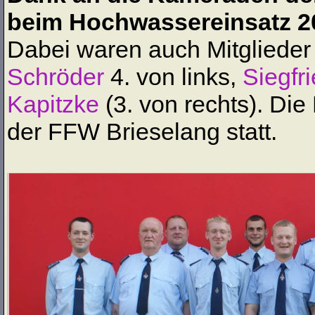
beim Hochwassereinsatz 2
Dabei waren auch Mitglieder
Schröder
4. von links,
Siegfr
Kapitzke
(3. von rechts). Die
der FFW Brieselang statt.