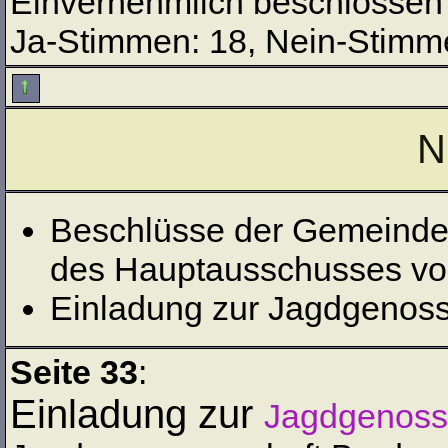
Einvernehmlich beschlossen
Ja-Stimmen: 18, Nein-Stimme
N
Beschlüsse der Gemeindev
des Hauptausschusses vo
Einladung zur Jagdgenos
Seite 33
:
Einladung zur
Jagdgenoss