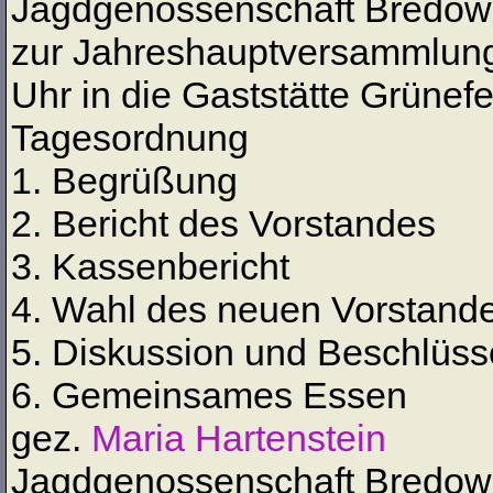
Jagdgenossenschaft Bredow 
zur Jahreshauptversammlung
Uhr in die Gaststätte Grünefe
Tagesordnung
1. Begrüßung
2. Bericht des Vorstandes
3. Kassenbericht
4. Wahl des neuen Vorstand
5. Diskussion und Beschlüss
6. Gemeinsames Essen
gez.
Maria Hartenstein
Jagdgenossenschaft Bredow