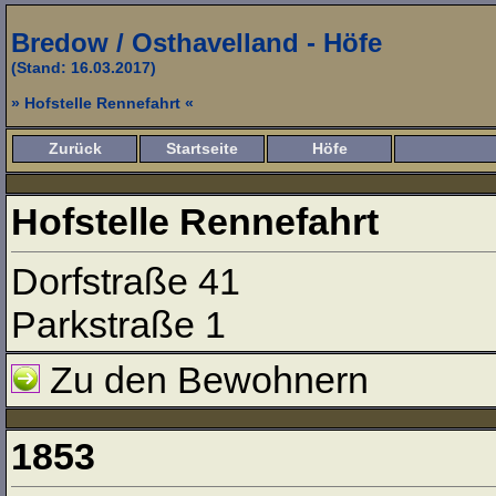
Bredow / Osthavelland - Höfe
(Stand: 16.03.2017)
» Hofstelle Rennefahrt «
Zurück
Startseite
Höfe
Hofstelle Rennefahrt
Dorfstraße 41
Parkstraße 1
Zu den Bewohnern
1853