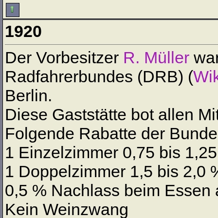
1920
Der Vorbesitzer
R. Müller
war
Radfahrerbundes (DRB) (
Wik
Berlin.
Diese Gaststätte bot allen M
Folgende Rabatte der Bundes
1 Einzelzimmer 0,75 bis 1,2
1 Doppelzimmer 1,5 bis 2,0
0,5 % Nachlass beim Essen a
Kein Weinzwang