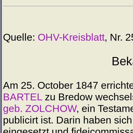
Quelle:
OHV-Kreisblatt
, Nr. 
Bek
Am 25. October 1847 erricht
BARTEL
zu Bredow wechselse
geb. ZOLCHOW
, ein Testam
publicirt ist. Darin haben si
eingesetzt und fideicommissa