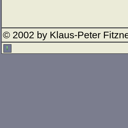
© 2002 by Klaus-Peter Fitzn