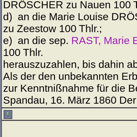
DRÖSCHER zu Nauen 100 Th
d) an die Marie Louise DR
zu Zeestow 100 Thlr.;
e) an die sep.
RAST, Marie 
100 Thlr.
herauszuzahlen, bis dahin ab
Als der den unbekannten Erb
zur Kenntnißnahme für die Bet
Spandau, 16. März 1860 Der