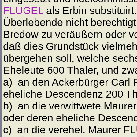
FLÜGEL
als Erbin substituir
Überlebende nicht berechtigt
Bredow zu veräußern oder v
daß dies Grundstück vielmehr
übergehen soll, welche sec
Eheleute 600 Thaler, und zwa
a) an den Ackerbürger Carl 
eheliche Descendenz 200 Thl
b) an die verwittwete Mau
oder deren eheliche Descend
c) an die verehel. Maurer F