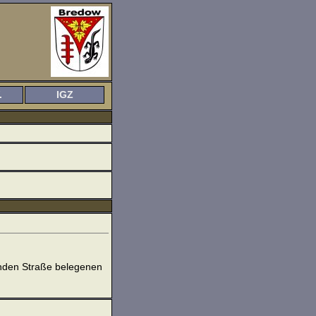
.
IGZ
enden Straße belegenen