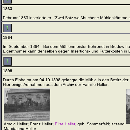
1863
Februar 1863 inserierte er: "Zwei Satz weißbuchene Mühlenkämme s
1864
Im September 1864: "Bei dem Mühlenmeister Behrendt in Bredow hat
Eigenthümer kann denselben gegen Insertions- und Futterkosten in
1898
Durch Einheirat am 04.10.1898 gelangte die Mühle in den Besitz der F
Hier einige Aufnahmen aus dem Archiv der Familie Heller:
Arnold Heller; Franz Heller;
Elise Heller
, geb. Sommerfeld; sitzend
Magdalena Heller