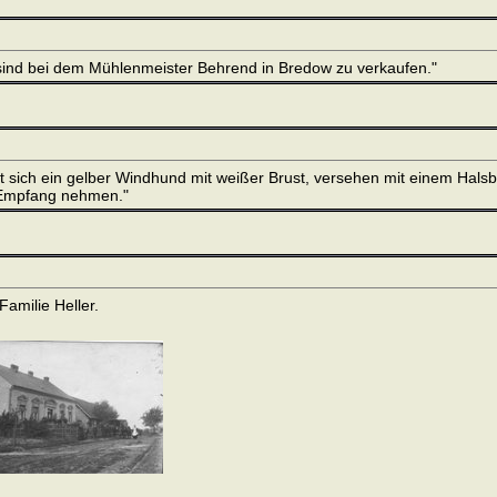
ind bei dem Mühlenmeister Behrend in Bredow zu verkaufen."
 sich ein gelber Windhund mit weißer Brust, versehen mit einem Hals
 Empfang nehmen."
amilie Heller.