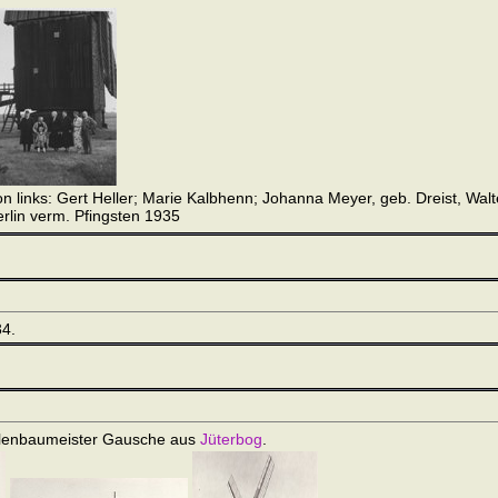
n links: Gert Heller; Marie Kalbhenn; Johanna Meyer, geb. Dreist, Wa
rlin verm. Pfingsten 1935
34.
ühlenbaumeister Gausche aus
Jüterbog
.