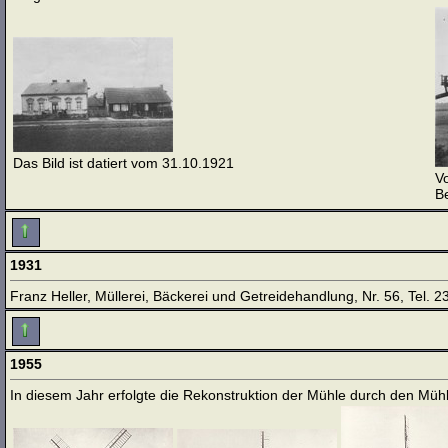
Das Bild ist datiert vom 31.10.1921
Vo
Be
1931
Franz Heller, Müllerei, Bäckerei und Getreidehandlung, Nr. 56, Tel. 2
1955
In diesem Jahr erfolgte die Rekonstruktion der Mühle durch den M