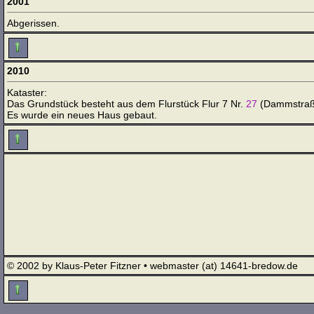
2001
Abgerissen.
2010
Kataster:
Das Grundstück besteht aus dem Flurstück Flur 7 Nr.
27
(Dammstraß
Es wurde ein neues Haus gebaut.
© 2002 by Klaus-Peter Fitzner • webmaster (at) 14641-bredow.de