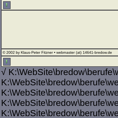
© 2002 by Klaus-Peter Fitzner • webmaster (at) 14641-bredow.de
√ K:\WebSite\bredow\berufe\
K:\WebSite\bredow\berufe\we
K:\WebSite\bredow\berufe\we
K:\WebSite\bredow\berufe\we
K:\WebSite\bredow\berufe\we