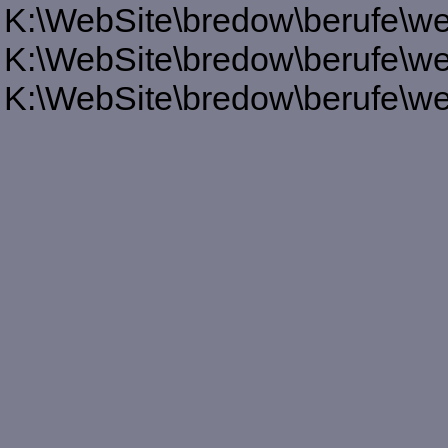
K:\WebSite\bredow\berufe\we
K:\WebSite\bredow\berufe\we
K:\WebSite\bredow\berufe\we