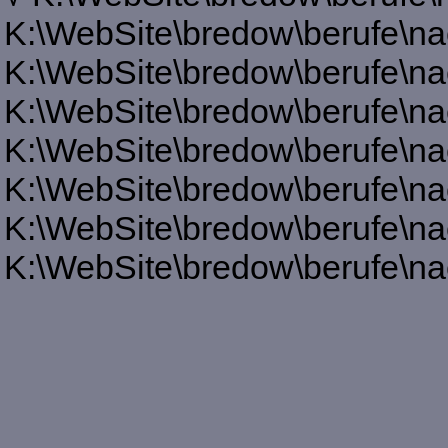
K:\WebSite\bredow\berufe\na
K:\WebSite\bredow\berufe\na
K:\WebSite\bredow\berufe\na
K:\WebSite\bredow\berufe\na
K:\WebSite\bredow\berufe\na
K:\WebSite\bredow\berufe\na
K:\WebSite\bredow\berufe\na