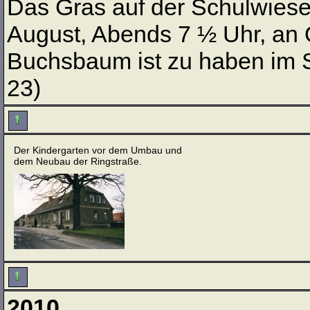
Das Gras auf der Schulwies
August, Abends 7 ½ Uhr, an O
Buchsbaum ist zu haben im 
23)
Der Kindergarten vor dem Umbau und
dem Neubau der Ringstraße.
2010