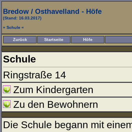
Bredow / Osthavelland - Höfe
(Stand: 16.03.2017)
» Schule «
Zurück
Startseite
Höfe
Schule
Ringstraße 14
Zum Kindergarten
Zu den Bewohnern
Die Schule begann mit einem