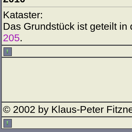
Kataster:
Das Grundstück ist geteilt in
205
.
© 2002 by Klaus-Peter Fitzn