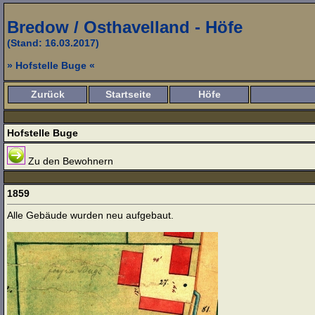
Bredow / Osthavelland - Höfe
(Stand: 16.03.2017)
» Hofstelle Buge «
Zurück
Startseite
Höfe
Hofstelle Buge
Zu den Bewohnern
1859
Alle Gebäude wurden neu aufgebaut.