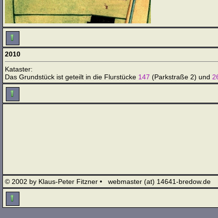
2010
Kataster:
Das Grundstück ist geteilt in die Flurstücke
147
(Parkstraße 2) und
2
© 2002 by Klaus-Peter Fitzner • webmaster (at) 14641-bredow.de