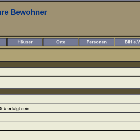
ihre Bewohner
Häuser
Orte
Personen
BiH e.V
 b erfolgt sein.